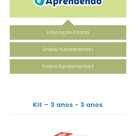
Educação Infantil
Ensino Fundamental I
Ensino Fundamental II
Kit – 3 anos - 3 anos