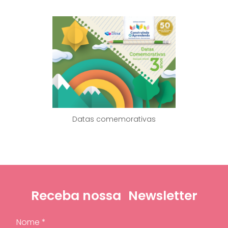
Datas comemorativas
Receba nossa
Newsletter
Nome *