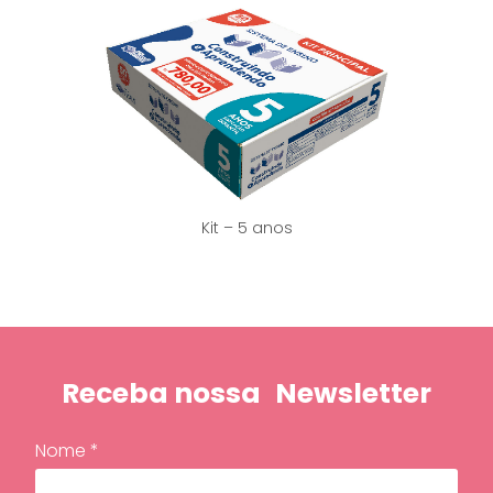
Kit – 5 anos
Receba nossa
Newsletter
Nome *