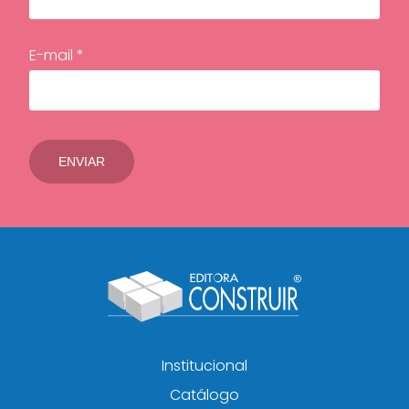
E-mail *
Institucional
Catálogo