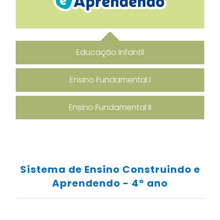
Educação Infantil
Ensino Fundamental I
Ensino Fundamental II
Sistema de Ensino Construindo e
Aprendendo - 4º ano