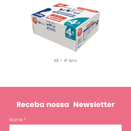
Kit – 4º Ano
Receba nossa
Newsletter
Nome *