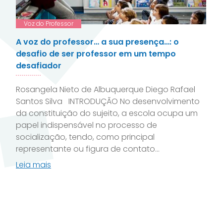
Voz do Professor
A voz do professor… a sua presença…: o
desafio de ser professor em um tempo
desafiador
Rosangela Nieto de Albuquerque Diego Rafael
Santos Silva INTRODUÇÃO No desenvolvimento
da constituição do sujeito, a escola ocupa um
papel indispensável no processo de
socialização, tendo, como principal
representante ou figura de contato...
Leia mais