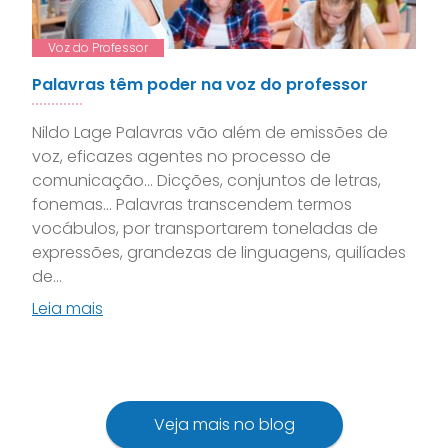
Voz do Professor
Palavras têm poder na voz do professor
Nildo Lage Palavras vão além de emissões de
voz, eficazes agentes no processo de
comunicação… Dicções, conjuntos de letras,
fonemas… Palavras transcendem termos
vocábulos, por transportarem toneladas de
expressões, grandezas de linguagens, quilíades
de...
Leia mais
Veja mais no blog