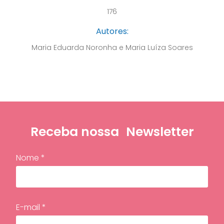
176
Autores:
Maria Eduarda Noronha e Maria Luíza Soares
Receba nossa
Newsletter
Nome *
E-mail *