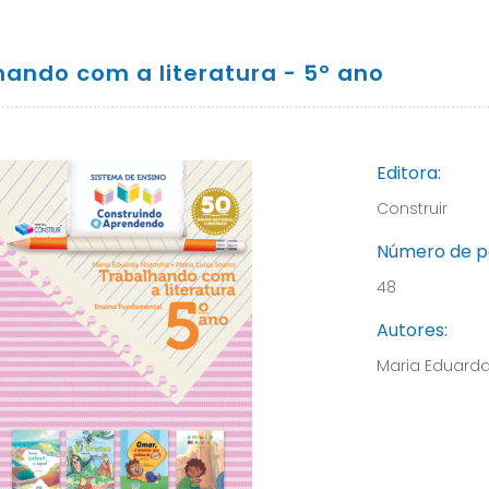
hando com a literatura - 5º ano
Editora:
Construir
Número de p
48
Autores:
Maria Eduarda