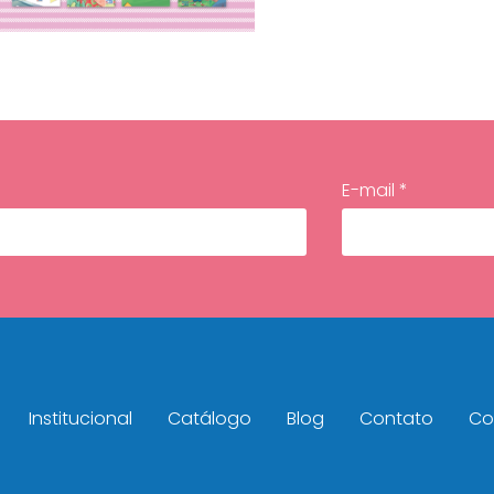
E-mail *
Institucional
Catálogo
Blog
Contato
Con