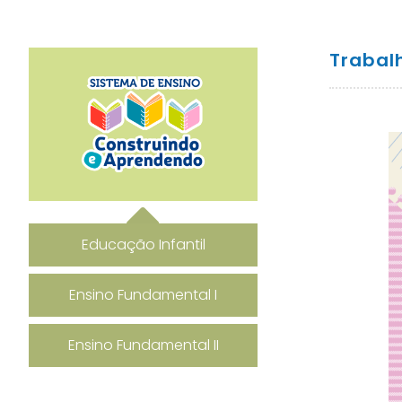
Trabal
Educação Infantil
Ensino Fundamental I
Ensino Fundamental II