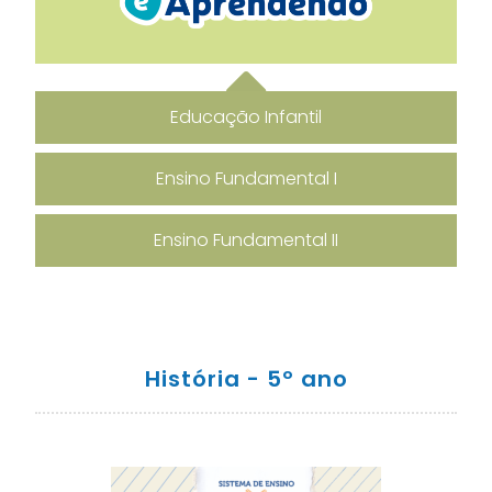
Educação Infantil
Ensino Fundamental I
Ensino Fundamental II
História - 5º ano