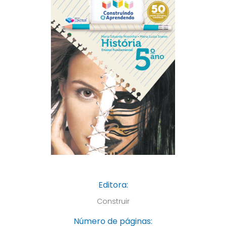
Editora:
Construir
Número de páginas: