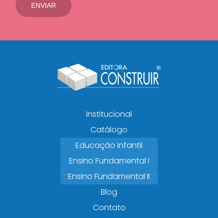
Institucional
Catálogo
Educação Infantil
Ensino Fundamental I
Ensino Fundamental II
Blog
Contato