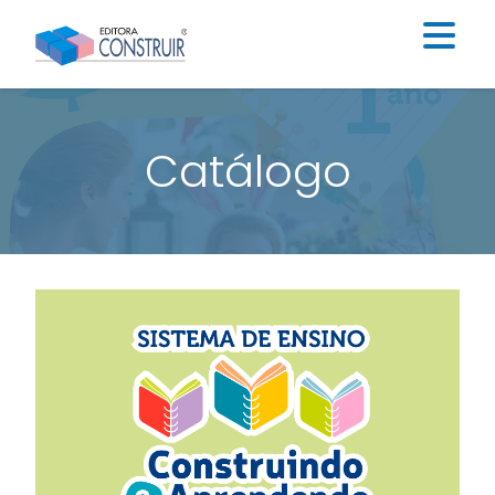
Institucional
Catálogo
Catálogo
Educação Infantil
Ensino Fundamental I
Ensino Fundamental II
Blog
Contato
Construir Digital