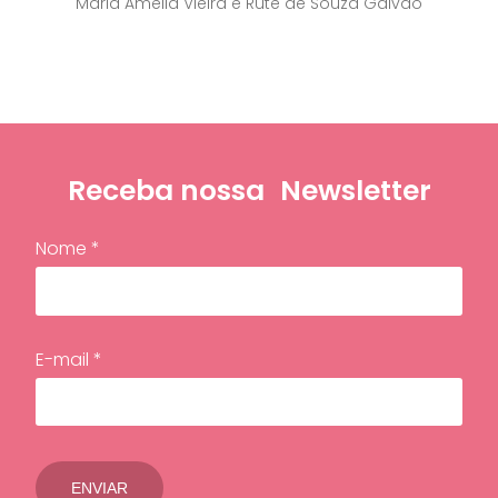
Maria Amélia Vieira e Rute de Souza Galvão
Receba nossa
Newsletter
Nome *
E-mail *