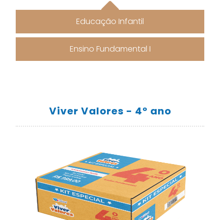
Educação Infantil
Ensino Fundamental I
Viver Valores - 4º ano