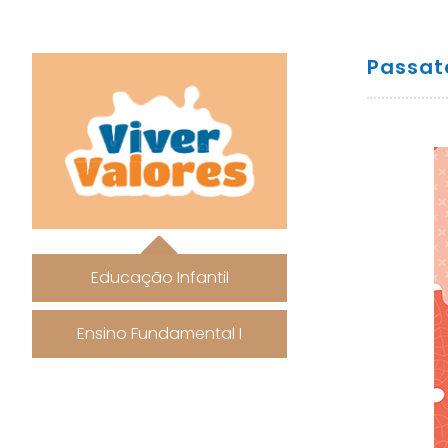
Passat
Educação Infantil
Ensino Fundamental I