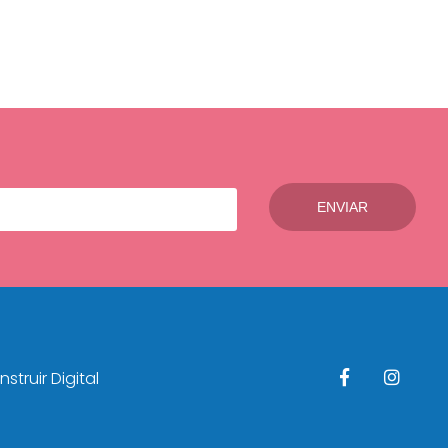
struir Digital