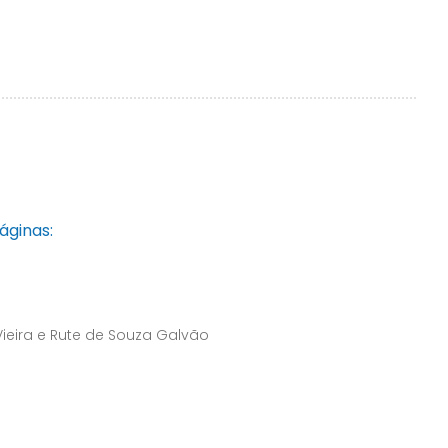
áginas:
Vieira e Rute de Souza Galvão