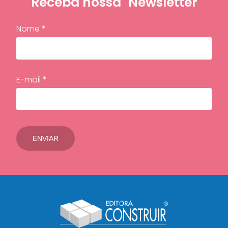
Receba nossa
Newsletter
Nome *
E-mail *