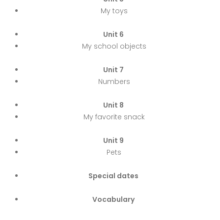
My toys
Unit 6
My school objects
Unit 7
Numbers
Unit 8
My favorite snack
Unit 9
Pets
Special dates
Vocabulary