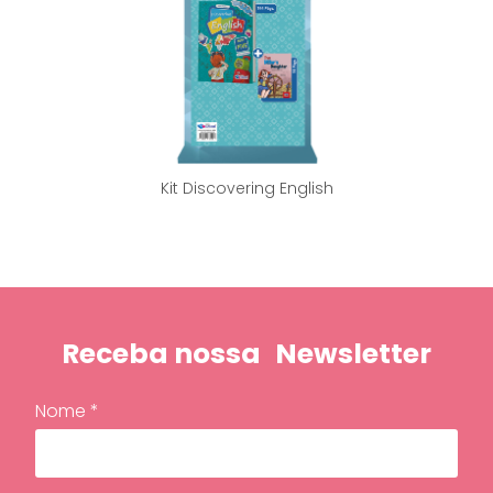
Kit Discovering English
Receba nossa
Newsletter
Nome *