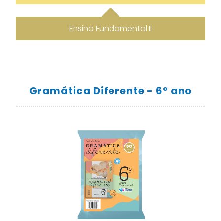
Ensino Fundamental II
Gramática Diferente - 6º ano