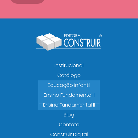
Institucional
Catálogo
Educação Infantil
Ensino Fundamental I
Ensino Fundamental II
Blog
Contato
Construir Digital