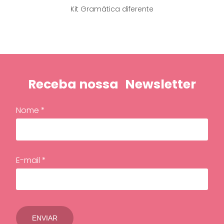
Kit Gramática diferente
Receba nossa
Newsletter
Nome *
E-mail *