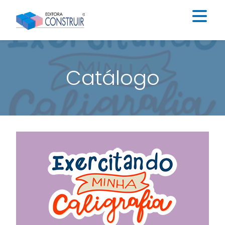
Institucional
Catálogo
Catálogo
Educação Infantil
Ensino Fundamental I
Ensino Fundamental II
Blog
Contato
Construir Digital