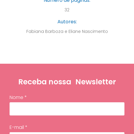
Número de páginas:
32
Autores:
Fabiana Barboza e Eliane Nascimento
Receba nossa
Newsletter
Nome *
E-mail *