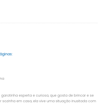
áginas:
ana
 garotinha esperta e curiosa, que gosta de brincar e se
icar sozinha em casa, ela vive uma situação inusitada com