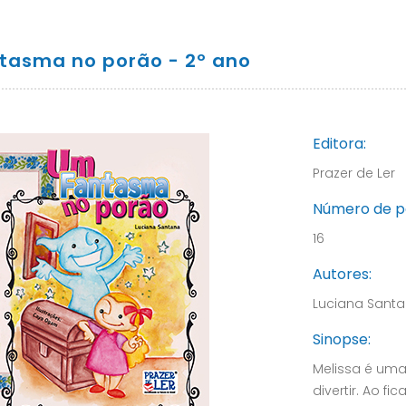
tasma no porão - 2º ano
Editora:
Prazer de Ler
Número de p
16
Autores:
Luciana Sant
Sinopse:
Melissa é uma
divertir. Ao f