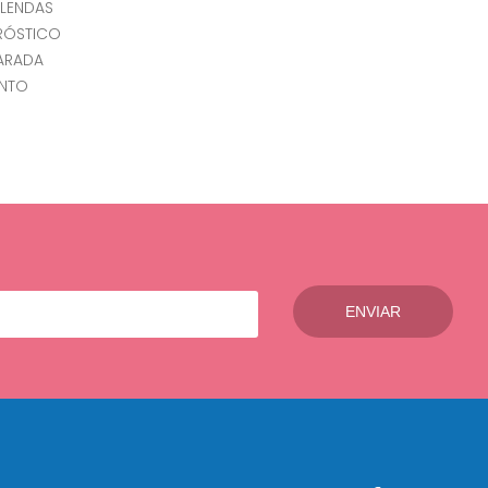
RLENDAS
RÓSTICO
HARADA
ONTO