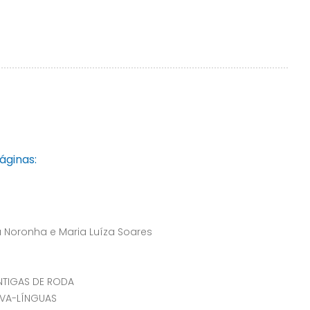
áginas:
 Noronha e Maria Luíza Soares
NTIGAS DE RODA
AVA-LÍNGUAS