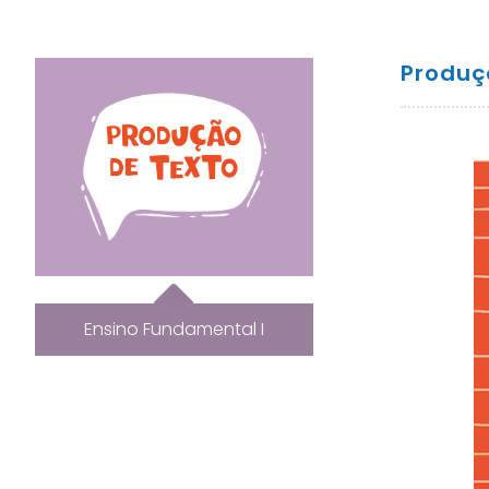
Produç
Ensino Fundamental I