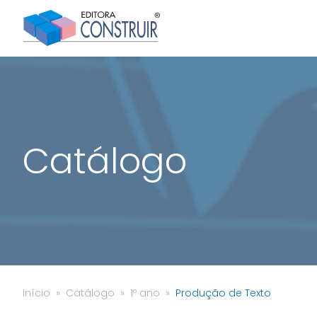
Catálogo
Início
Catálogo
1º ano
Produção de Texto