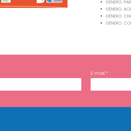
GÊNERO: PA
GÊNERO: AC
GÊNERO: C
GÊNERO: C
E-mail *