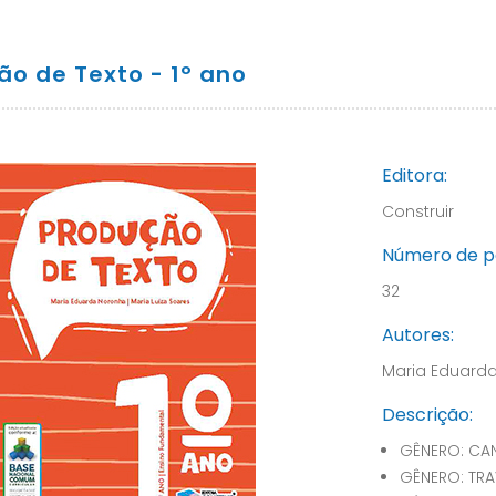
ão de Texto - 1º ano
Editora:
Construir
Número de p
32
Autores:
Maria Eduarda
Descrição:
GÊNERO: CA
GÊNERO: TR