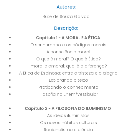
Autores:
Rute de Souza Galvão
Descrição:
Capítulo 1 - A MORAL E A ÉTICA
O ser humano e os códigos morais
A consciência moral
O que é moral? O que é Ética?
Imoral e amoral: qual é a diferença?
A Ética de Espinosa: entre a tristeza e a alegria
Explorando o texto
Praticando o conhecimento
Filosofia no Enem/Vestibular
Capítulo 2 - A FILOSOFIA DO ILUMINISMO
As ideias iluministas
Os novos hábitos culturais
Racionalismo e ciência