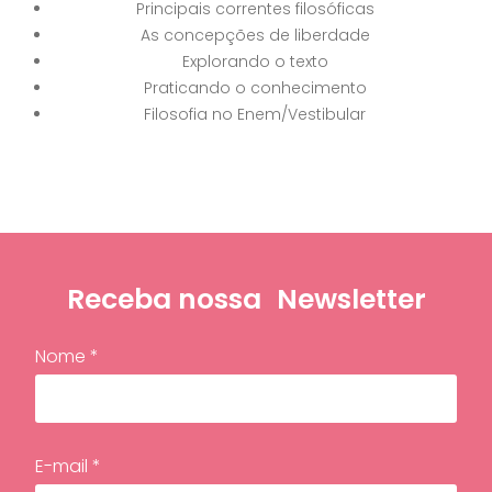
Principais correntes filosóficas
As concepções de liberdade
Explorando o texto
Praticando o conhecimento
Filosofia no Enem/Vestibular
Receba nossa
Newsletter
Nome *
E-mail *