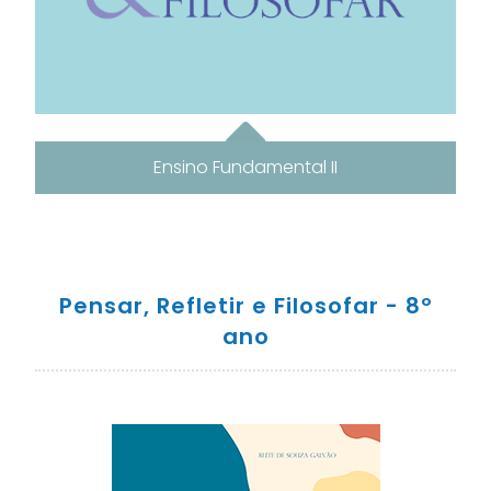
Ensino Fundamental II
Pensar, Refletir e Filosofar - 8º
ano