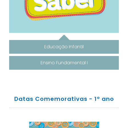
Educação Infantil
Ensino Fundamental I
Datas Comemorativas - 1º ano