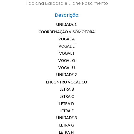
Fabiana Barboza e Eliane Nascimento
Descrição:
UNIDADE 1
COORDENAÇÃO VISOMOTORA
VOGAL A
VOGAL E
VOGAL I
VOGAL O
VOGAL U
UNIDADE 2
ENCONTRO VOCÁLICO
LETRA B
LETRA C
LETRA D
LETRA F
UNIDADE 3
LETRA G
LETRA H