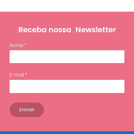
Receba nossa
Newsletter
Nome *
E-mail *