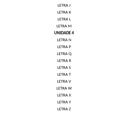
LETRA J
LETRA K
LETRA L
LETRA M
UNIDADE 4
LETRA N
LETRA P
LETRA Q
LETRA R
LETRA S
LETRA T
LETRA V
LETRA W
LETRA X
LETRA Y
LETRA Z