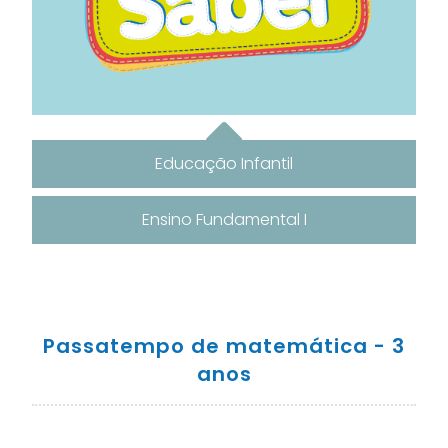
Educação Infantil
Ensino Fundamental I
Passatempo de matemática - 3
anos