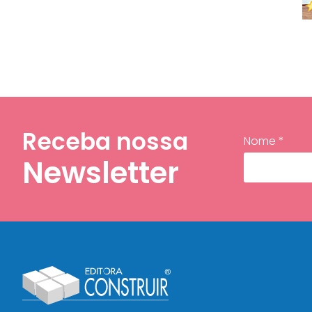
Receba nossa
Nome *
Newsletter