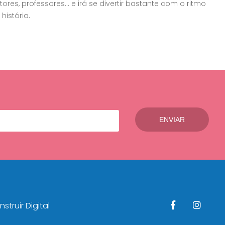
tores, professores... e irá se divertir bastante com o ritmo
história.
struir Digital