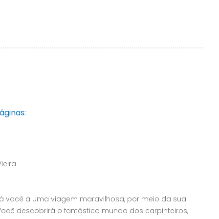
áginas:
ieira
vará você a uma viagem maravilhosa, por meio da sua
ocê descobrirá o fantástico mundo dos carpinteiros,