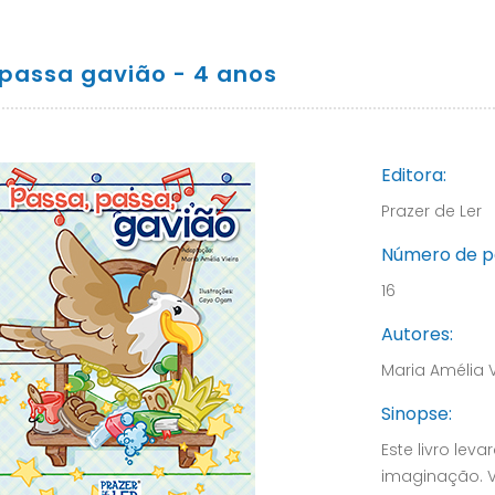
 passa gavião - 4 anos
Editora:
Prazer de Ler
Número de p
16
Autores:
Maria Amélia V
Sinopse:
Este livro le
imaginação. V