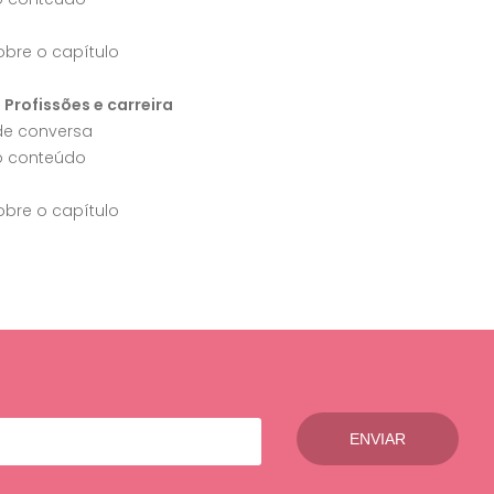
obre o capítulo
- Profissões e carreira
 de conversa
o conteúdo
obre o capítulo