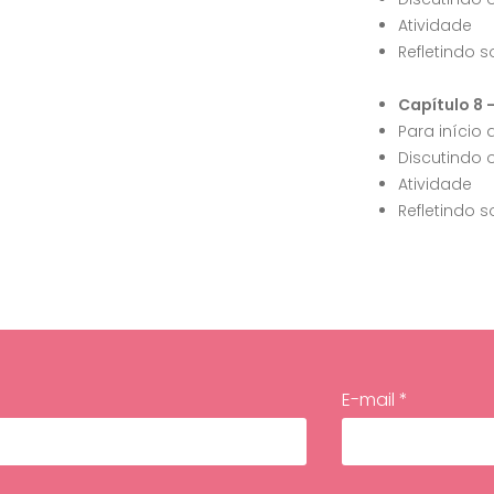
Atividade
Refletindo s
Capítulo 8 
Para início
Discutindo 
Atividade
Refletindo s
E-mail *