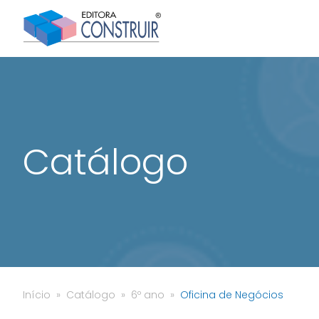
Catálogo
Início
Catálogo
6º ano
Oficina de Negócios