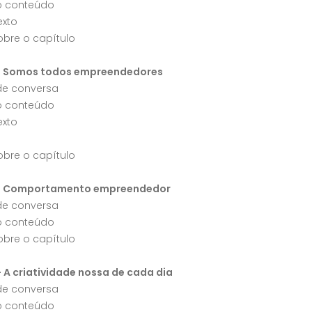
o conteúdo
exto
obre o capítulo
 - Somos todos empreendedores
 de conversa
o conteúdo
exto
obre o capítulo
 - Comportamento empreendedor
 de conversa
o conteúdo
obre o capítulo
- A criatividade nossa de cada dia
 de conversa
o conteúdo