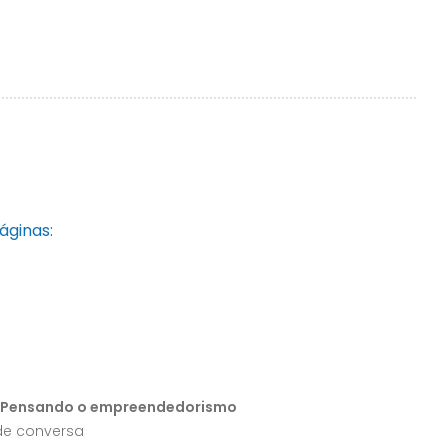
áginas:
 - Pensando o empreendedorismo
 de conversa