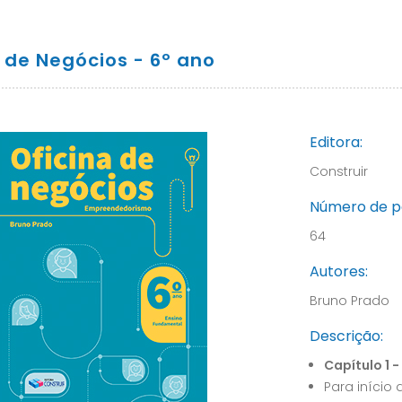
 de Negócios - 6º ano
Editora:
Construir
Número de p
64
Autores:
Bruno Prado
Descrição:
Capítulo 1
Para início