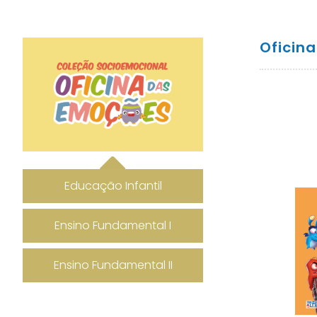
Oficin
Educação Infantil
Ensino Fundamental I
Ensino Fundamental II