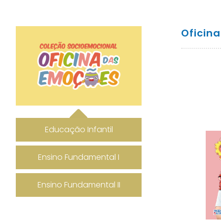
Oficin
Educação Infantil
Ensino Fundamental I
Ensino Fundamental II