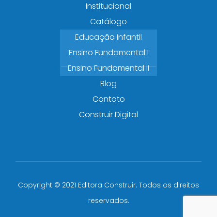
Institucional
Catálogo
Educação Infantil
Ensino Fundamental I
Ensino Fundamental II
Blog
Contato
Construir Digital
Copyright © 2021 Editora Construir. Todos os direitos
reservados.