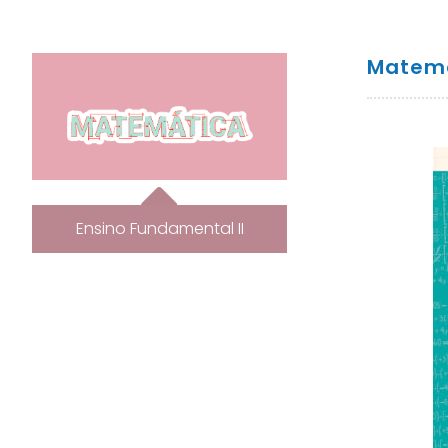
Matemá
Ensino Fundamental II