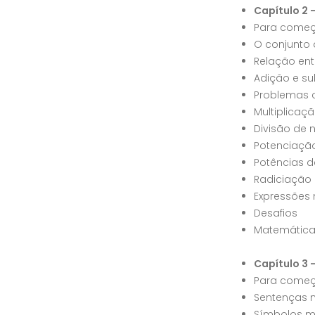
Capítulo 2 
Para começ
O conjunto 
Relação ent
Adição e su
Problemas 
Multiplicaç
Divisão de 
Potenciaçã
Potências d
Radiciação 
Expressões
Desafios
Matemátic
Capítulo 3 
Para começ
Sentenças 
Símbolos m