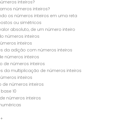
úmeros inteiros?
samos números inteiros?
ndo os números inteiros em uma reta
ostos ou simétricos
valor absoluto, de um número inteiro
 números inteiros
úmeros inteiros
s da adição com números inteiros
e números inteiros
ão de números inteiros
s da multiplicação de números inteiros
números inteiros
 de números inteiros
 base 10
de números inteiros
 numéricas
a+