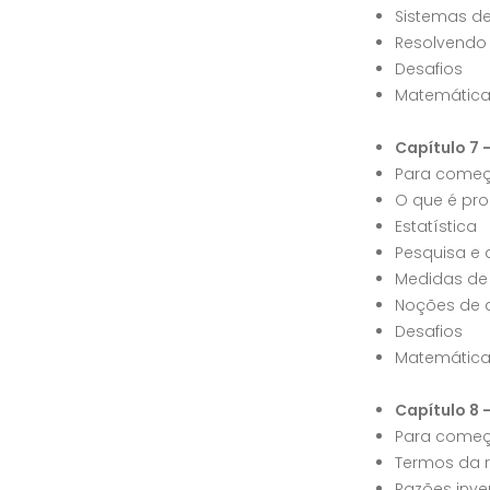
Sistemas d
Resolvendo
Desafios
Matemátic
Capítulo 7 
Para começ
O que é pro
Estatística
Pesquisa e 
Medidas de 
Noções de 
Desafios
Matemátic
Capítulo 8 
Para começ
Termos da 
Razões inve