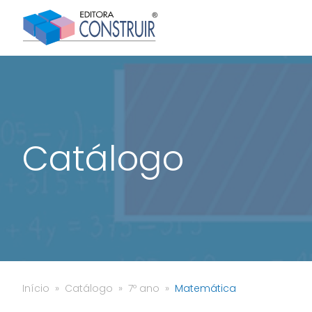
Catálogo
Início
Catálogo
7º ano
Matemática