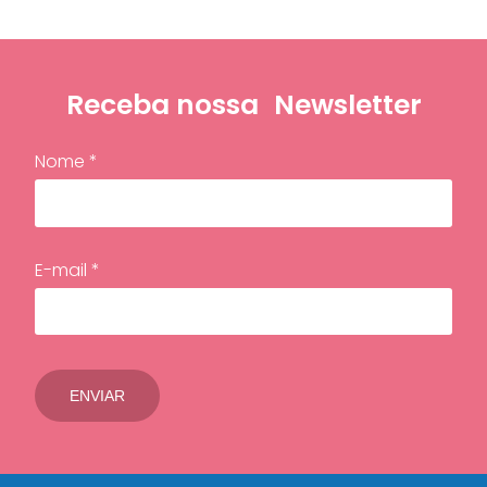
Receba nossa
Newsletter
Nome *
E-mail *