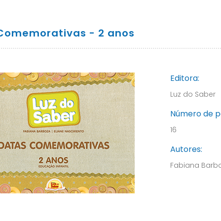
Comemorativas - 2 anos
Editora:
Luz do Saber
Número de p
16
Autores:
Fabiana Barbo