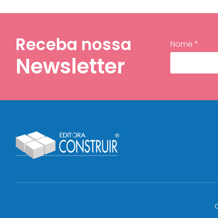
Receba nossa
Nome *
Newsletter
C