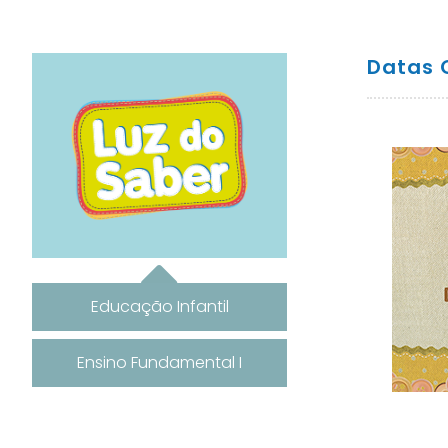
Datas 
Educação Infantil
Ensino Fundamental I