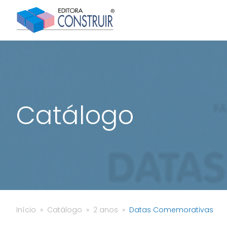
Catálogo
Início
Catálogo
2 anos
Datas Comemorativas