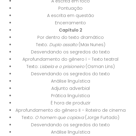
A escrita em foco
Pontuação
A escrita em questão
Encerramento
Capítulo 2
Por dentro do texto dramático
Texto:
Duplo assalto
(Max Nunes)
Desvendando os segredos do texto
Aprofundamento do gênero I – Texto teatral
Texto:
Lisbela e o prisioneiro
(Osman Lins)
Desvendando os segredos do texto
Análise linguística
Adjunto adverbial
Prática linguística
É hora de produzir
Aprofundamento do gênero II – Roteiro de cinema
Texto:
O homem que copiava
(Jorge Furtado)
Desvendando os segredos do texto
Análise linguística