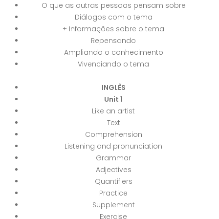
O que as outras pessoas pensam sobre
Diálogos com o tema
+ Informações sobre o tema
Repensando
Ampliando o conhecimento
Vivenciando o tema
INGLÊS
Unit 1
Like an artist
Text
Comprehension
Listening and pronunciation
Grammar
Adjectives
Quantifiers
Practice
Supplement
Exercise