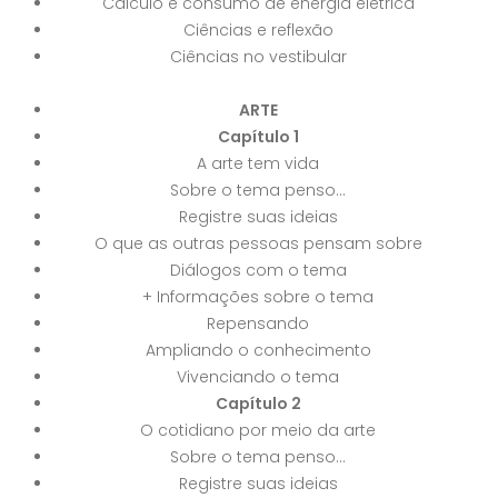
Cálculo e consumo de energia elétrica
Ciências e reflexão
Ciências no vestibular
ARTE
Capítulo 1
A arte tem vida
Sobre o tema penso...
Registre suas ideias
O que as outras pessoas pensam sobre
Diálogos com o tema
+ Informações sobre o tema
Repensando
Ampliando o conhecimento
Vivenciando o tema
Capítulo 2
O cotidiano por meio da arte
Sobre o tema penso...
Registre suas ideias