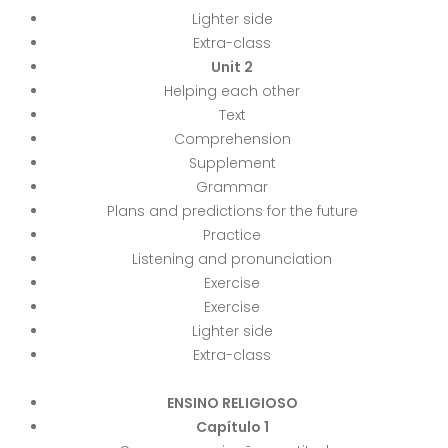
Lighter side
Extra-class
Unit 2
Helping each other
Text
Comprehension
Supplement
Grammar
Plans and predictions for the future
Practice
Listening and pronunciation
Exercise
Exercise
Lighter side
Extra-class
ENSINO RELIGIOSO
Capítulo 1