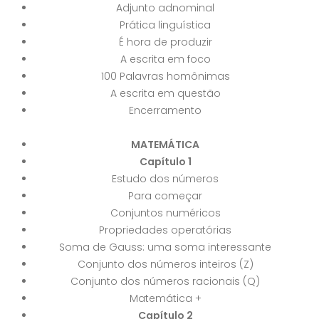
Adjunto adnominal
Prática linguística
É hora de produzir
A escrita em foco
100 Palavras homônimas
A escrita em questão
Encerramento
MATEMÁTICA
Capítulo 1
Estudo dos números
Para começar
Conjuntos numéricos
Propriedades operatórias
Soma de Gauss: uma soma interessante
Conjunto dos números inteiros (Z)
Conjunto dos números racionais (Q)
Matemática +
Capítulo 2