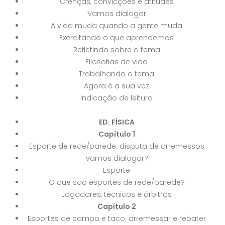
Crenças, convicções e atitudes
Vamos dialogar
A vida muda quando a gente muda
Exercitando o que aprendemos
Refletindo sobre o tema
Filosofias de vida
Trabalhando o tema
Agora é a sua vez
Indicação de leitura
ED. FÍSICA
Capítulo 1
Esporte de rede/parede: disputa de arremessos
Vamos dialogar?
Esporte
O que são esportes de rede/parede?
Jogadores, técnicos e árbitros
Capítulo 2
Esportes de campo e taco: arremessar e rebater