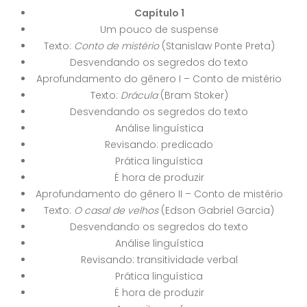
Capítulo 1
Um pouco de suspense
Texto:
Conto de mistério
(Stanislaw Ponte Preta)
Desvendando os segredos do texto
Aprofundamento do gênero I – Conto de mistério
Texto:
Drácula
(Bram Stoker)
Desvendando os segredos do texto
Análise linguística
Revisando: predicado
Prática linguística
É hora de produzir
Aprofundamento do gênero II – Conto de mistério
Texto:
O casal de velhos
(Edson Gabriel Garcia)
Desvendando os segredos do texto
Análise linguística
Revisando: transitividade verbal
Prática linguística
É hora de produzir