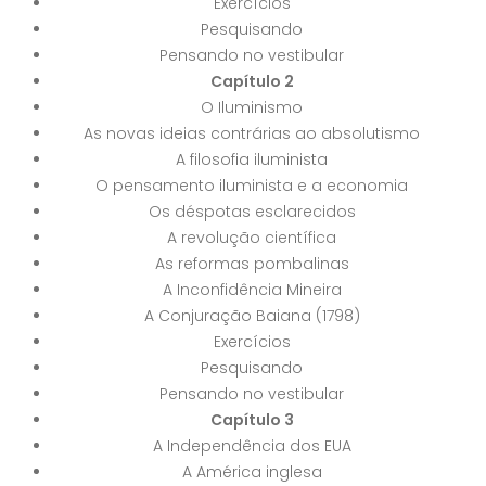
Exercícios
Pesquisando
Pensando no vestibular
Capítulo 2
O Iluminismo
As novas ideias contrárias ao absolutismo
A filosofia iluminista
O pensamento iluminista e a economia
Os déspotas esclarecidos
A revolução científica
As reformas pombalinas
A Inconfidência Mineira
A Conjuração Baiana (1798)
Exercícios
Pesquisando
Pensando no vestibular
Capítulo 3
A Independência dos EUA
A América inglesa