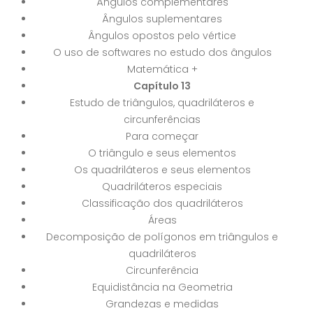
Ângulos complementares
Ângulos suplementares
Ângulos opostos pelo vértice
O uso de softwares no estudo dos ângulos
Matemática +
Capítulo 13
Estudo de triângulos, quadriláteros e
circunferências
Para começar
O triângulo e seus elementos
Os quadriláteros e seus elementos
Quadriláteros especiais
Classificação dos quadriláteros
Áreas
Decomposição de polígonos em triângulos e
quadriláteros
Circunferência
Equidistância na Geometria
Grandezas e medidas