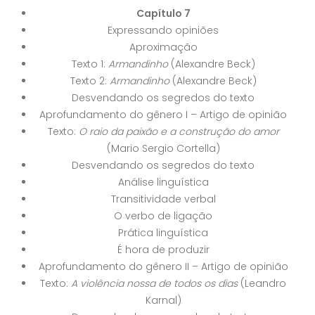
Capítulo 7
Expressando opiniões
Aproximação
Texto 1:
Armandinho
(Alexandre Beck)
Texto 2:
Armandinho
(Alexandre Beck)
Desvendando os segredos do texto
Aprofundamento do gênero I – Artigo de opinião
Texto:
O raio da paixão e a construção do amor
(Mario Sergio Cortella)
Desvendando os segredos do texto
Análise linguística
Transitividade verbal
O verbo de ligação
Prática linguística
É hora de produzir
Aprofundamento do gênero II – Artigo de opinião
Texto:
A violência nossa de todos os dias
(Leandro
Karnal)