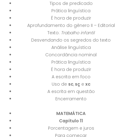
Tipos de predicado
Prática linguística
É hora de produzir
Aprofundamento do gênero II – Editorial
Texto:
Trabalho infantil
Desvendando os segredos do texto
Análise linguística
Concordância nominal
Prática linguística
É hora de produzir
A escrita em foco
Uso de
sc
,
sç
e
xc
A escrita em questão
Encerramento
MATEMÁTICA
Capítulo 11
Porcentagem e juros
Para começar