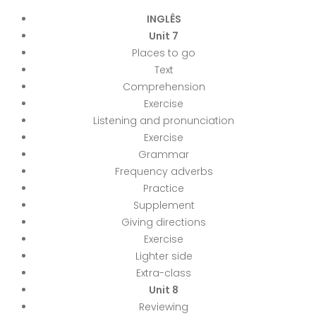
INGLÊS
Unit 7
Places to go
Text
Comprehension
Exercise
Listening and pronunciation
Exercise
Grammar
Frequency adverbs
Practice
Supplement
Giving directions
Exercise
Lighter side
Extra-class
Unit 8
Reviewing