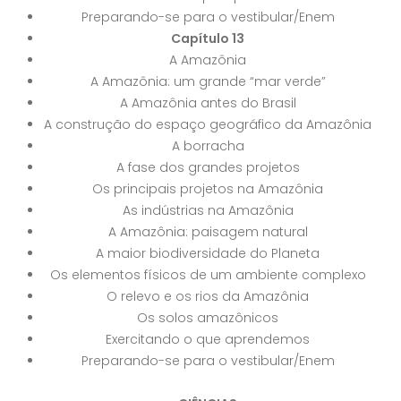
Preparando-se para o vestibular/Enem
Capítulo 13
A Amazônia
A Amazônia: um grande “mar verde”
A Amazônia antes do Brasil
A construção do espaço geográfico da Amazônia
A borracha
A fase dos grandes projetos
Os principais projetos na Amazônia
As indústrias na Amazônia
A Amazônia: paisagem natural
A maior biodiversidade do Planeta
Os elementos físicos de um ambiente complexo
O relevo e os rios da Amazônia
Os solos amazônicos
Exercitando o que aprendemos
Preparando-se para o vestibular/Enem