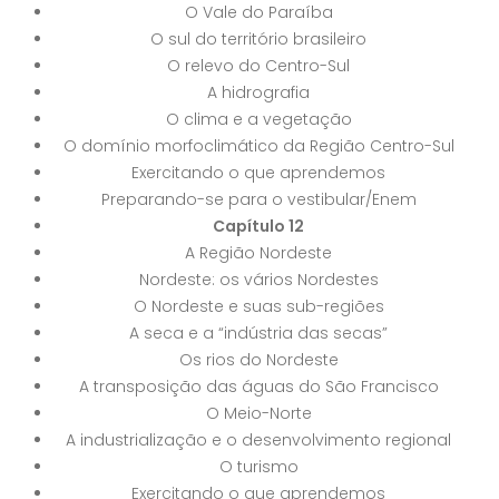
O Vale do Paraíba
O sul do território brasileiro
O relevo do Centro-Sul
A hidrografia
O clima e a vegetação
O domínio morfoclimático da Região Centro-Sul
Exercitando o que aprendemos
Preparando-se para o vestibular/Enem
Capítulo 12
A Região Nordeste
Nordeste: os vários Nordestes
O Nordeste e suas sub-regiões
A seca e a “indústria das secas”
Os rios do Nordeste
A transposição das águas do São Francisco
O Meio-Norte
A industrialização e o desenvolvimento regional
O turismo
Exercitando o que aprendemos