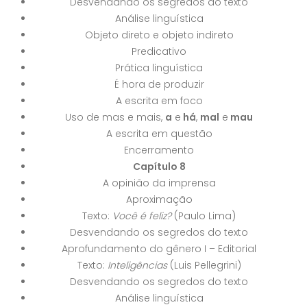
Desvendando os segredos do texto
Análise linguística
Objeto direto e objeto indireto
Predicativo
Prática linguística
É hora de produzir
A escrita em foco
Uso de mas e mais,
a
e
há
,
mal
e
mau
A escrita em questão
Encerramento
Capítulo 8
A opinião da imprensa
Aproximação
Texto:
Você é feliz?
(Paulo Lima)
Desvendando os segredos do texto
Aprofundamento do gênero I – Editorial
Texto:
Inteligências
(Luis Pellegrini)
Desvendando os segredos do texto
Análise linguística