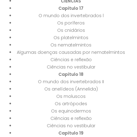
CIÊNCIAS
Capítulo 17
O mundo dos invertebrados l
Os poríferos
Os cnidários
Os platelmintos
Os nematelmintos
Algumas doenças causadas por nematelmintos
Ciências e reflexão
Ciências no vestibular
Capítulo 18
O mundo dos invertebrados II
Os anelídeos (Annelida)
Os moluscos
Os artrópodes
Os equinodermos
Ciências e reflexão
Ciências no vestibular
Capítulo 19