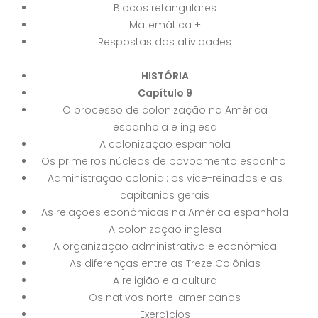
Blocos retangulares
Matemática +
Respostas das atividades
HISTÓRIA
Capítulo 9
O processo de colonização na América
espanhola e inglesa
A colonização espanhola
Os primeiros núcleos de povoamento espanhol
Administração colonial: os vice-reinados e as
capitanias gerais
As relações econômicas na América espanhola
A colonização inglesa
A organização administrativa e econômica
As diferenças entre as Treze Colônias
A religião e a cultura
Os nativos norte-americanos
Exercícios