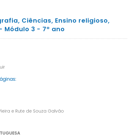
fia, Ciências, Ensino religioso,
 – Módulo 3 - 7º ano
uir
áginas:
Vieira e Rute de Souza Galvão
RTUGUESA