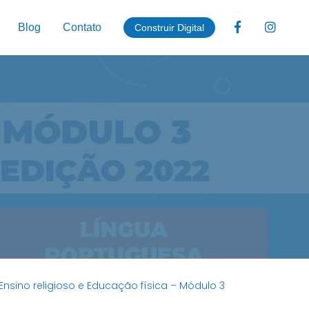
Blog
Contato
Construir Digital
, Ensino religioso e Educação física – Módulo 3