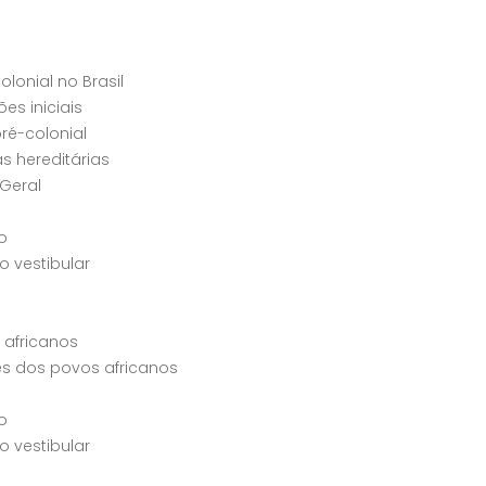
lonial no Brasil
es iniciais
ré-colonial
s hereditárias
Geral
o
 vestibular
 africanos
s dos povos africanos
o
 vestibular