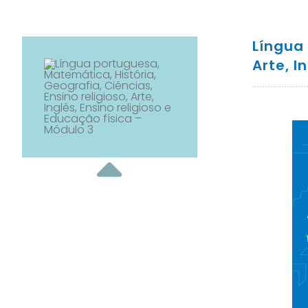
Língua 
Arte, I