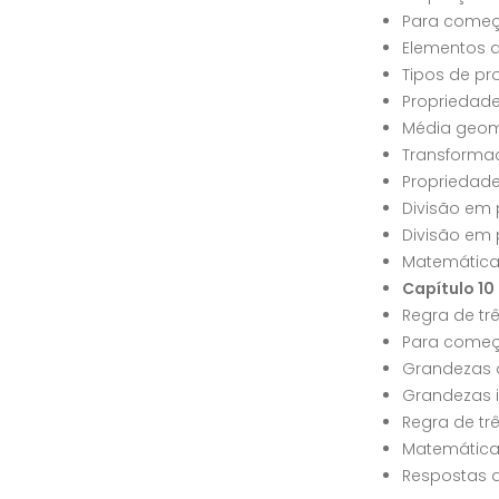
Para começ
Elementos 
Tipos de p
Propriedad
Média geom
Transforma
Propriedade
Divisão em 
Divisão em 
Matemática
Capítulo 10
Regra de tr
Para começ
Grandezas 
Grandezas 
Regra de tr
Matemática
Respostas d