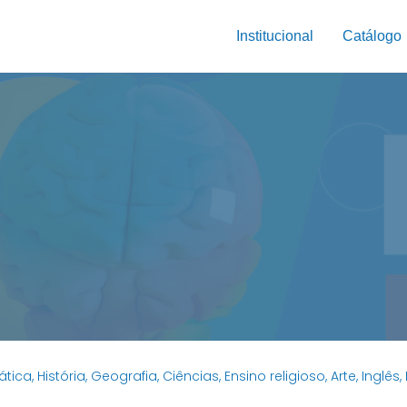
Institucional
Catálogo
a, História, Geografia, Ciências, Ensino religioso, Arte, Inglês