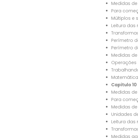
Medidas de
Para começ
Múltiplos e
Leitura da
Transforma
Perímetro 
Perímetro d
Medidas de
Operações 
Trabalhand
Matemática
Capítulo 10
Medidas de 
Para começ
Medidas de 
Unidades de
Leitura das
Transforma
Medidas ag