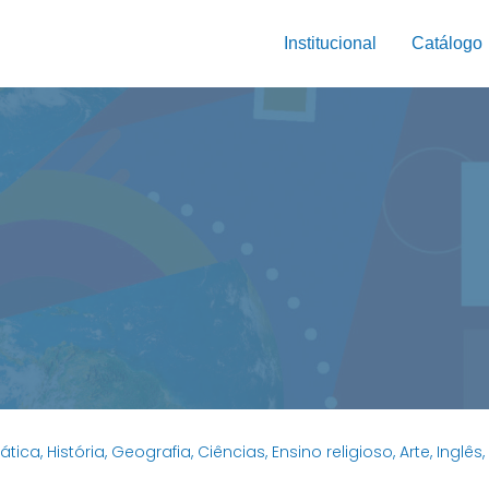
Institucional
Catálogo
ca, História, Geografia, Ciências, Ensino religioso, Arte, Inglê