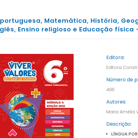
portuguesa, Matemática, História, Geogra
nglês, Ensino religioso e Educação física
Editora:
Editora Constr
Número de p
496
Autores:
Maria Amélia 
Descrição:
LÍNGUA PO