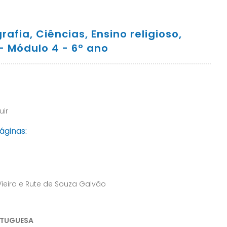
fia, Ciências, Ensino religioso,
 – Módulo 4 - 6º ano
uir
áginas:
Vieira e Rute de Souza Galvão
RTUGUESA