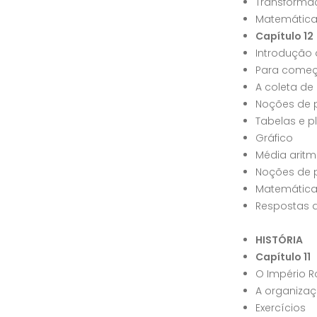
Transforma
Matemática
Capítulo 12
Introdução à
Para começ
A coleta de
Noções de p
Tabelas e pl
Gráfico
Média aritm
Noções de po
Matemática
Respostas d
HISTÓRIA
Capítulo 11
O Império 
A organizaç
Exercícios