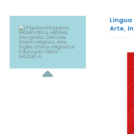
Língua 
Arte, I