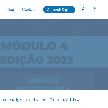
Blog
Contato
Construir Digital
s, Ensino religioso e Educação física – Módulo 4