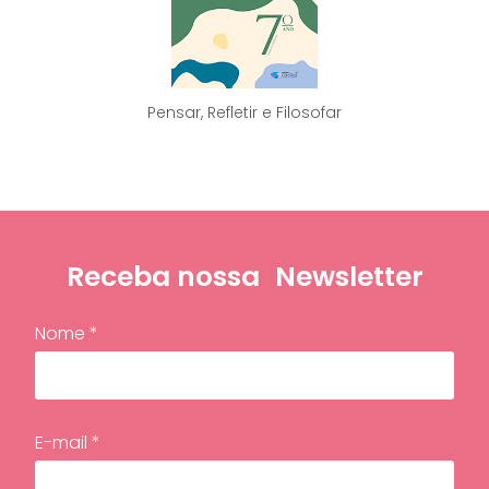
Pensar, Refletir e Filosofar
Receba nossa
Newsletter
Nome *
E-mail *