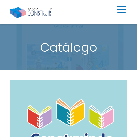
Institucional
Catálogo
Catálogo
Educação Infantil
Ensino Fundamental I
Ensino Fundamental II
Blog
Contato
Construir Digital