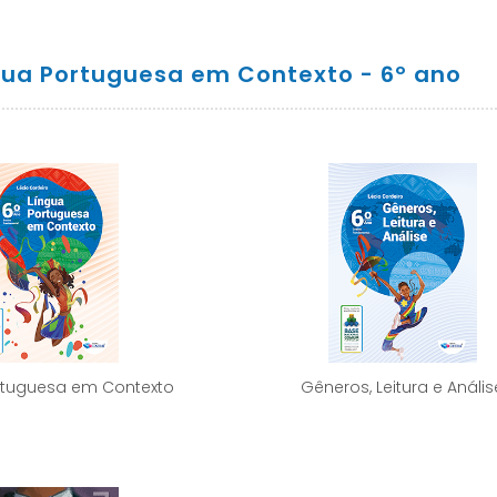
ngua Portuguesa em Contexto - 6º ano
rtuguesa em Contexto
Gêneros, Leitura e Anális