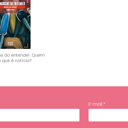
s do entender: Quem
o que é notícia?
E-mail *