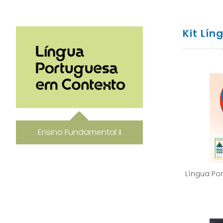
Kit Lí
Ensino Fundamental II
Língua Po