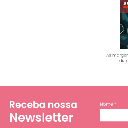
Às margen
diz 
Receba nossa
Nome *
Newsletter