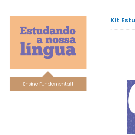
Kit Est
Ensino Fundamental I