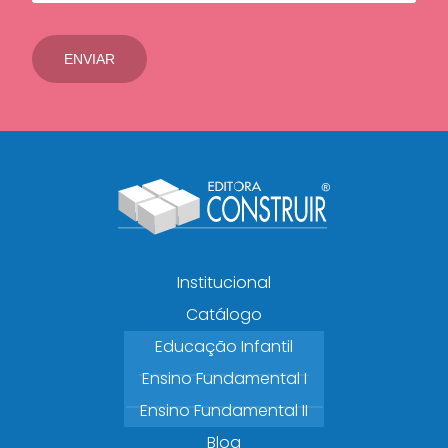
Institucional
Catálogo
Educação Infantil
Ensino Fundamental I
Ensino Fundamental II
Blog