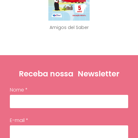
Amigos del Saber
Receba nossa
Newsletter
Nome *
E-mail *