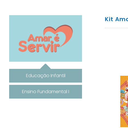
Kit Ama
Educação Infantil
Ensino Fundamental I