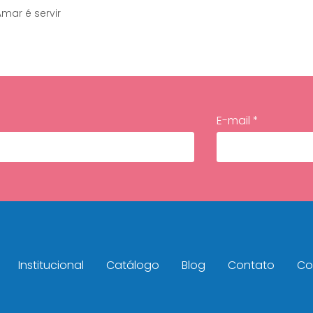
Amar é servir
E-mail *
Institucional
Catálogo
Blog
Contato
Con