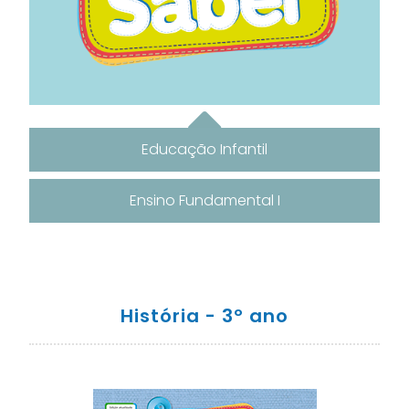
Educação Infantil
Ensino Fundamental I
História - 3º ano