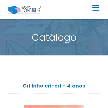
Institucional
Catálogo
Catálogo
Educação Infantil
Ensino Fundamental I
Ensino Fundamental II
Blog
Grilinho cri-cri - 4 anos
Contato
Construir Digital