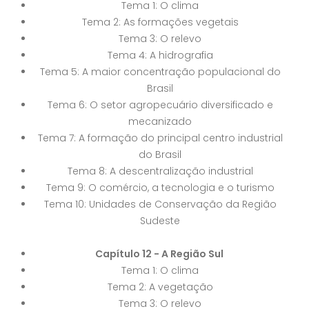
Tema 1: O clima
Tema 2: As formações vegetais
Tema 3: O relevo
Tema 4: A hidrografia
Tema 5: A maior concentração populacional do
Brasil
Tema 6: O setor agropecuário diversificado e
mecanizado
Tema 7: A formação do principal centro industrial
do Brasil
Tema 8: A descentralização industrial
Tema 9: O comércio, a tecnologia e o turismo
Tema 10: Unidades de Conservação da Região
Sudeste
Capítulo 12 - A Região Sul
Tema 1: O clima
Tema 2: A vegetação
Tema 3: O relevo