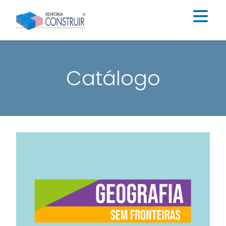
Institucional
Catálogo
Catálogo
Educação Infantil
Ensino Fundamental I
Ensino Fundamental II
Blog
Contato
Construir Digital