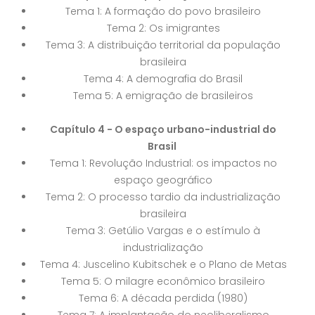
Tema 1: A formação do povo brasileiro
Tema 2: Os imigrantes
Tema 3: A distribuição territorial da população
brasileira
Tema 4: A demografia do Brasil
Tema 5: A emigração de brasileiros
Capítulo 4 - O espaço urbano-industrial do
Brasil
Tema 1: Revolução Industrial: os impactos no
espaço geográfico
Tema 2: O processo tardio da industrialização
brasileira
Tema 3: Getúlio Vargas e o estímulo à
industrialização
Tema 4: Juscelino Kubitschek e o Plano de Metas
Tema 5: O milagre econômico brasileiro
Tema 6: A década perdida (1980)
Tema 7: A implantação do neoliberalismo