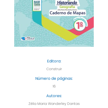
Editora:
Construir
Número de páginas:
16
Autores:
Zélia Maria Wanderley Dantas