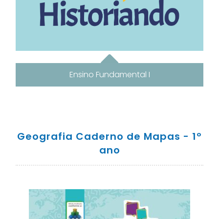
Ensino Fundamental I
Geografia Caderno de Mapas - 1º
ano