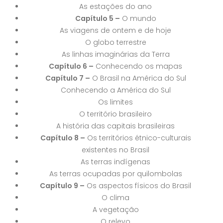
As estações do ano
Capítulo 5 –
O mundo
As viagens de ontem e de hoje
O globo terrestre
As linhas imaginárias da Terra
Capítulo 6 –
Conhecendo os mapas
Capítulo 7 –
O Brasil na América do Sul
Conhecendo a América do Sul
Os limites
O território brasileiro
A história das capitais brasileiras
Capítulo 8 –
Os territórios étnico-culturais
existentes no Brasil
As terras indígenas
As terras ocupadas por quilombolas
Capítulo 9 –
Os aspectos físicos do Brasil
O clima
A vegetação
O relevo