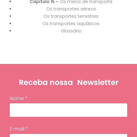
Capítulo 15 –
Os meios de transporte
Os transportes aéreos
Os transportes terrestres
Os transportes aquáticos
Glossário
Receba nossa
Newsletter
Nome *
E-mail *