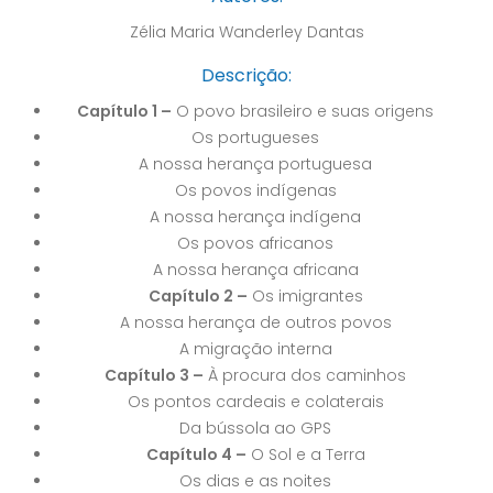
Zélia Maria Wanderley Dantas
Descrição:
Capítulo 1 –
O povo brasileiro e suas origens
Os portugueses
A nossa herança portuguesa
Os povos indígenas
A nossa herança indígena
Os povos africanos
A nossa herança africana
Capítulo 2 –
Os imigrantes
A nossa herança de outros povos
A migração interna
Capítulo 3 –
À procura dos caminhos
Os pontos cardeais e colaterais
Da bússola ao GPS
Capítulo 4 –
O Sol e a Terra
Os dias e as noites