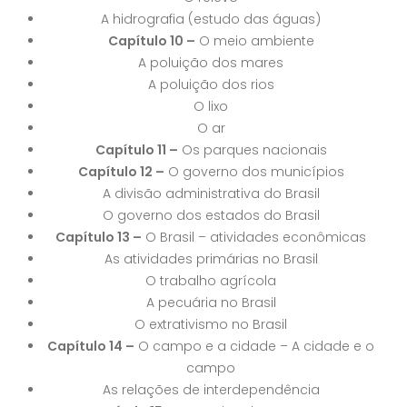
A hidrografia (estudo das águas)
Capítulo 10 –
O meio ambiente
A poluição dos mares
A poluição dos rios
O lixo
O ar
Capítulo 11 –
Os parques nacionais
Capítulo 12 –
O governo dos municípios
A divisão administrativa do Brasil
O governo dos estados do Brasil
Capítulo 13 –
O Brasil – atividades econômicas
As atividades primárias no Brasil
O trabalho agrícola
A pecuária no Brasil
O extrativismo no Brasil
Capítulo 14 –
O campo e a cidade – A cidade e o
campo
As relações de interdependência