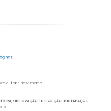
áginas:
za e Eliane Nascimento
 LEITURA, OBSERVAÇÃO E DESCRIÇÃO DOS ESPAÇOS
erra