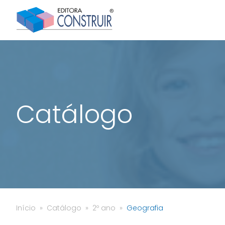
Catálogo
Início
Catálogo
2º ano
Geografia