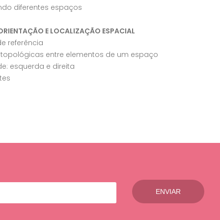
ndo diferentes espaços
 ORIENTAÇÃO E LOCALIZAÇÃO ESPACIAL
e referência
 topológicas entre elementos de um espaço
de: esquerda e direita
tes