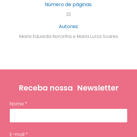
Número de páginas:
32
Autores:
Maria Eduarda Noronha e Maria Luíza Soares
Receba nossa
Newsletter
Nome *
E-mail *