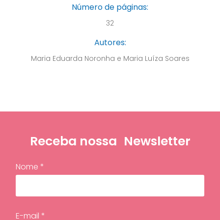
Número de páginas:
32
Autores:
Maria Eduarda Noronha e Maria Luíza Soares
Receba nossa
Newsletter
Nome *
E-mail *