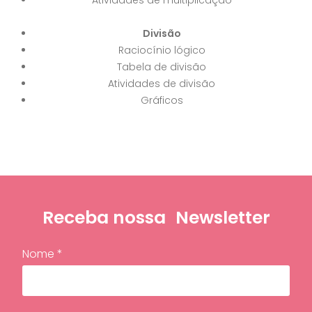
Atividades de multiplicação
Divisão
Raciocínio lógico
Tabela de divisão
Atividades de divisão
Gráficos
Receba nossa
Newsletter
Nome *